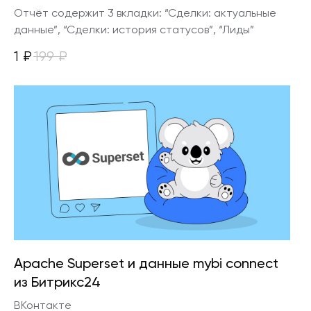
Отчёт содержит 3 вкладки: “Сделки: актуальные
данные”, “Сделки: история статусов”, “Лиды”
1
₽
199
₽
Apache Superset и данные mybi connect
из Битрикс24
ВКонтакте