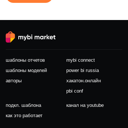
шаблоны отчетов
mybi connect
шаблоны моделей
power bi russia
авторы
хакатон.онлайн
pbi conf
подкл. шаблона
канал на youtube
как это работает